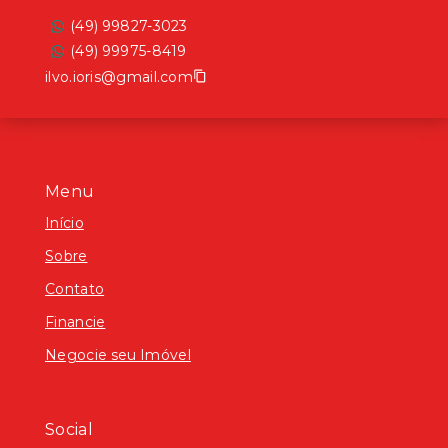
(49) 99827-3023
(49) 99975-8419
ilvo.ioris@gmail.com
Menu
Início
Sobre
Contato
Financie
Negocie seu Imóvel
Social