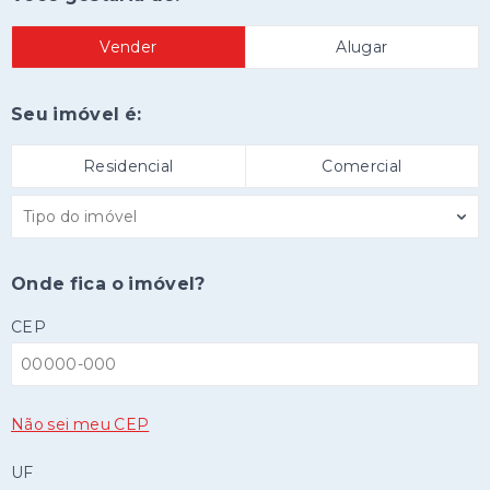
Vender
Alugar
Seu imóvel é:
Residencial
Comercial
Tipo do imóvel
Onde fica o imóvel?
CEP
Não sei meu CEP
UF