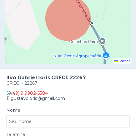
Leaflet
Ilvo Gabriel Ioris CRECI: 22267
CRECI -
22267
(49) 9 9902-6584
gustavoioris@gmail.com
Nome
Telefone