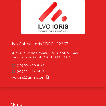
Ilvo Gabriel Ioris CRECI: 22267
Rua Duque de Caxias, 870, Centro - São
Lourenço do Oeste/SC, 89990-000
(49) 99827-3023
(49) 99975-8419
ilvo.ioris@gmail.com
Menu