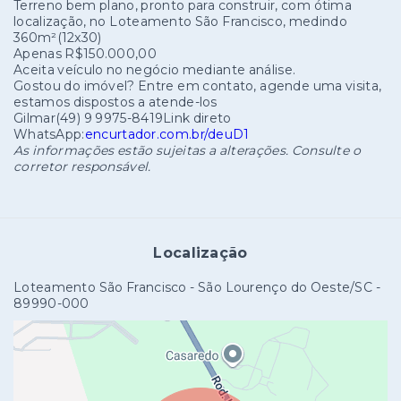
Terreno bem plano, pronto para construir, com ótima
localização, no Loteamento São Francisco, medindo
360m²(12x30)
Apenas R$150.000,00
Aceita veículo no negócio mediante análise.
Gostou do imóvel? Entre em contato, agende uma visita,
estamos dispostos a atende-los
Gilmar(49) 9 9975-8419Link direto
WhatsApp:
encurtador.com.br/deuD1
As informações estão sujeitas a alterações. Consulte o
corretor responsável.
Localização
Loteamento São Francisco - São Lourenço do Oeste/SC
-
89990-000