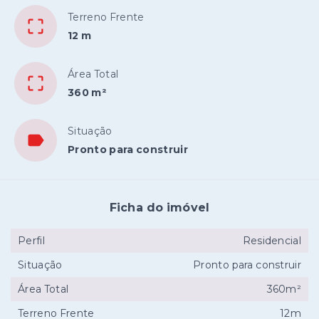
Terreno Frente
12 m
Área Total
360 m²
Situação
Pronto para construir
Ficha do imóvel
Perfil
Residencial
Situação
Pronto para construir
Área Total
360m²
Terreno Frente
12m