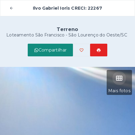
Ilvo Gabriel Ioris CRECI: 22267
Terreno
Loteamento São Francisco - São Lourenço do Oeste/SC
Compartilhar
Mais fotos