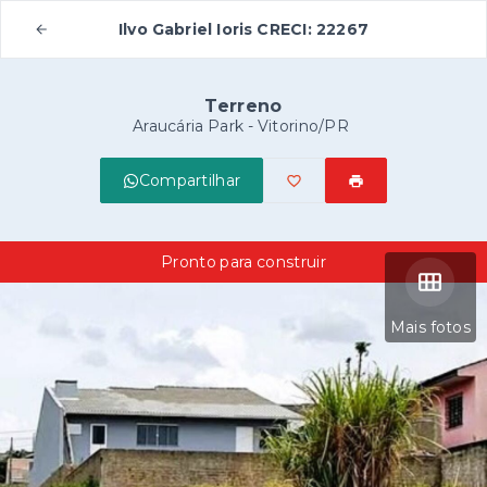
Ilvo Gabriel Ioris CRECI: 22267
Terreno
Araucária Park - Vitorino/PR
Compartilhar
Pronto para construir
Mais fotos