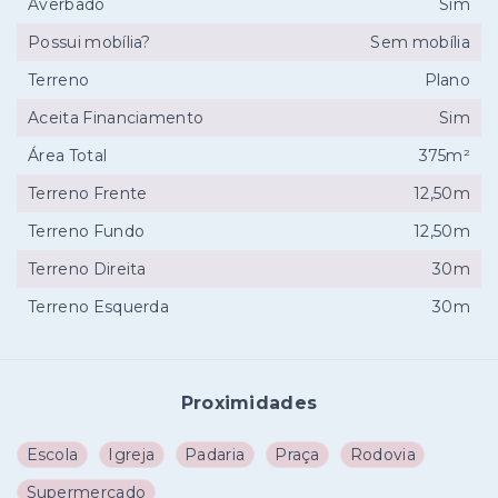
Averbado
Sim
Possui mobília?
Sem mobília
Terreno
Plano
Aceita Financiamento
Sim
Área Total
375m²
Terreno Frente
12,50m
Terreno Fundo
12,50m
Terreno Direita
30m
Terreno Esquerda
30m
Proximidades
Escola
Igreja
Padaria
Praça
Rodovia
Supermercado