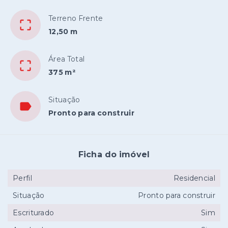
Terreno Frente
12,50 m
Área Total
375 m²
Situação
Pronto para construir
Ficha do imóvel
Perfil
Residencial
Situação
Pronto para construir
Escriturado
Sim