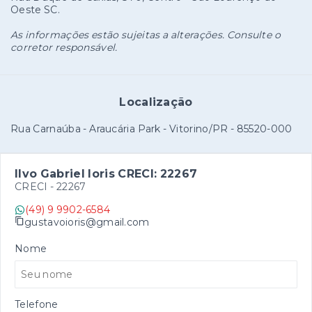
Oeste SC.
As informações estão sujeitas a alterações. Consulte o
corretor responsável.
Localização
Rua Carnaúba - Araucária Park - Vitorino/PR
- 85520-000
Ilvo Gabriel Ioris CRECI: 22267
CRECI -
22267
(49) 9 9902-6584
gustavoioris@gmail.com
Nome
Telefone