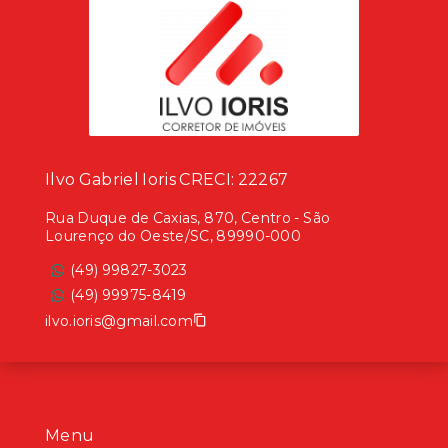
Ilvo Gabriel Ioris CRECI: 22267
Rua Duque de Caxias, 870, Centro - São
Lourenço do Oeste/SC, 89990-000
(49) 99827-3023
(49) 99975-8419
ilvo.ioris@gmail.com
Menu