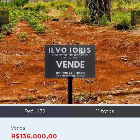
Ref.:
472
11
fotos
Venda
R$136.000,00