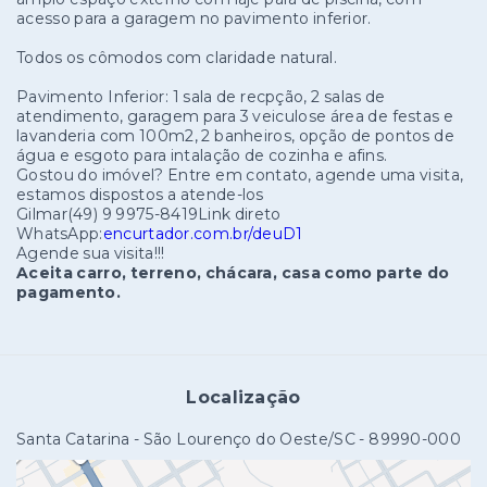
acesso para a garagem no pavimento inferior.
Todos os cômodos com claridade natural.
Pavimento Inferior: 1 sala de recpção, 2 salas de
atendimento, garagem para 3 veiculose área de festas e
lavanderia com 100m2, 2 banheiros, opção de pontos de
água e esgoto para intalação de cozinha e afins.
Gostou do imóvel? Entre em contato, agende uma visita,
estamos dispostos a atende-los
Gilmar(49) 9 9975-8419Link direto
WhatsApp:
encurtador.com.br/deuD1
Agende sua visita!!!
Aceita carro, terreno, chácara, casa como parte do
pagamento.
Localização
Santa Catarina - São Lourenço do Oeste/SC
- 89990-000