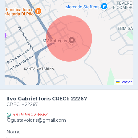
Leaflet
Ilvo Gabriel Ioris CRECI: 22267
CRECI -
22267
(49) 9 9902-6584
gustavoioris@gmail.com
Nome