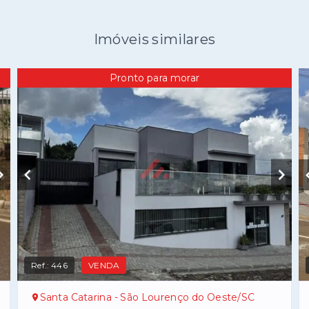
Imóveis similares
Pronto para morar
Ref.:
446
VENDA
Santa Catarina - São Lourenço do Oeste/SC