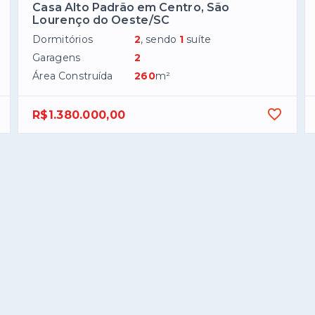
Casa Alto Padrão em Centro, São
Lourenço do Oeste/SC
Dormitórios
2
, sendo
1
suíte
Garagens
2
Área Construída
260
m²
R$1.380.000,00