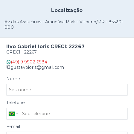
Localização
Av das Araucárias - Araucária Park - Vitorino/PR
- 85520-
000
Ilvo Gabriel Ioris CRECI: 22267
CRECI -
22267
(49) 9 9902-6584
gustavoioris@gmail.com
Nome
Telefone
E-mail