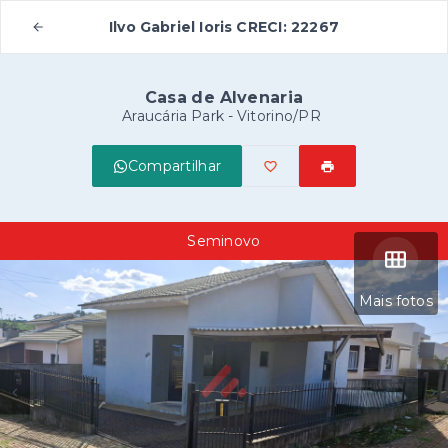
Ilvo Gabriel Ioris CRECI: 22267
Casa de Alvenaria
Araucária Park - Vitorino/PR
Compartilhar
Seminovo
Mais fotos