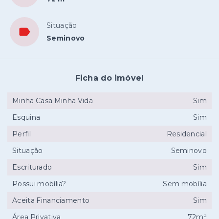
Situação
Seminovo
Ficha do imóvel
Minha Casa Minha Vida
Sim
Esquina
Sim
Perfil
Residencial
Situação
Seminovo
Escriturado
Sim
Possui mobília?
Sem mobília
Aceita Financiamento
Sim
Área Privativa
72m²