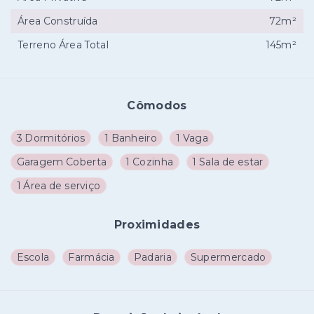
Área Construída
72m²
Terreno Área Total
145m²
Cômodos
3 Dormitórios
1 Banheiro
1 Vaga
Garagem Coberta
1 Cozinha
1 Sala de estar
1 Área de serviço
Proximidades
Escola
Farmácia
Padaria
Supermercado