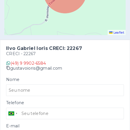
Leaflet
Ilvo Gabriel Ioris CRECI: 22267
CRECI -
22267
(49) 9 9902-6584
gustavoioris@gmail.com
Nome
Telefone
E-mail