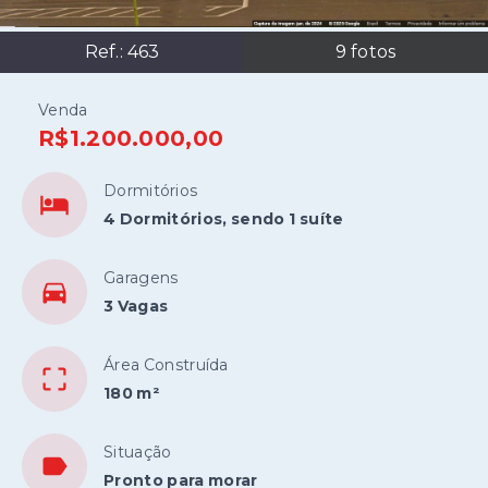
Ref.:
463
9
fotos
Venda
R$1.200.000,00
Dormitórios
4 Dormitórios, sendo 1 suíte
Garagens
3 Vagas
Área Construída
180 m²
Situação
Pronto para morar