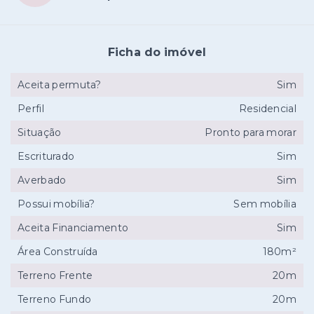
Ficha do imóvel
Aceita permuta?
Sim
Perfil
Residencial
Situação
Pronto para morar
Escriturado
Sim
Averbado
Sim
Possui mobília?
Sem mobília
Aceita Financiamento
Sim
Área Construída
180m²
Terreno Frente
20m
Terreno Fundo
20m