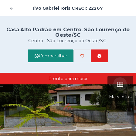
Ilvo Gabriel Ioris CRECI: 22267
Casa Alto Padrão em Centro, São Lourenço do
Oeste/SC
Centro - São Lourenço do Oeste/SC
Compartilhar
Pronto para morar
Mais fotos