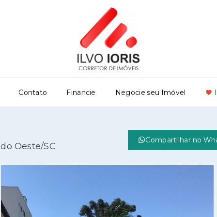
Contato
Financie
Negocie seu Imóvel
Compartilhar no Wh
 do Oeste/SC