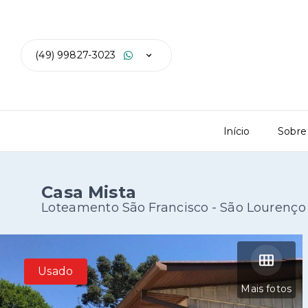
(49) 99827-3023
Início
Sobre
Casa Mista
Loteamento São Francisco - São Lourenço
Usado
Mais fotos