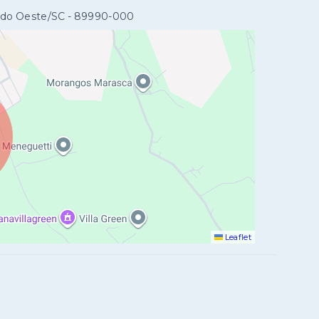
 do Oeste/SC
- 89990-000
Leaflet