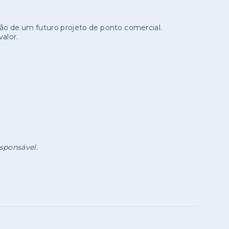
o de um futuro projeto de ponto comercial.
alor.
esponsável.