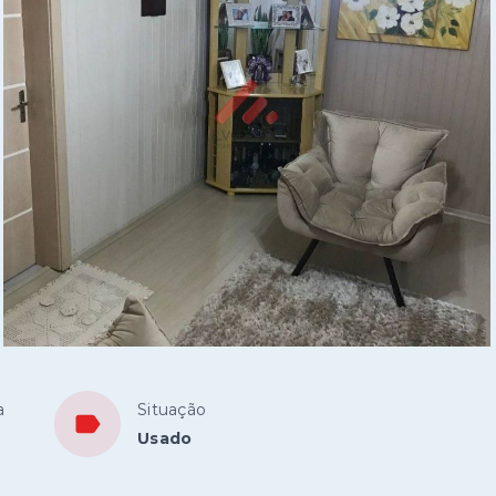
a
Situação
Usado