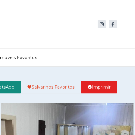
Imóveis Favoritos
atsApp
Salvar nos Favoritos
Imprimir