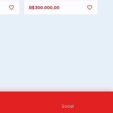
R$300.000,00
Social