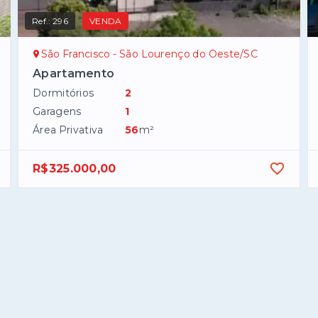
Ref.:
296
VENDA
São Francisco - São Lourenço do Oeste/SC
Apartamento
Dormitórios
2
Garagens
1
Área Privativa
56
m²
R$325.000,00