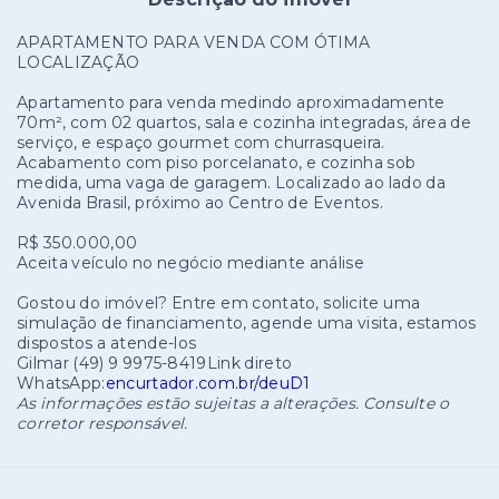
APARTAMENTO PARA VENDA COM ÓTIMA
LOCALIZAÇÃO
Apartamento para venda medindo aproximadamente
70m², com 02 quartos, sala e cozinha integradas, área de
serviço, e espaço gourmet com churrasqueira.
Acabamento com piso porcelanato, e cozinha sob
medida, uma vaga de garagem. Localizado ao lado da
Avenida Brasil, próximo ao Centro de Eventos.
R$ 350.000,00
Aceita veículo no negócio mediante análise
Gostou do imóvel? Entre em contato, solicite uma
simulação de financiamento, agende uma visita, estamos
dispostos a atende-los
Gilmar (49) 9 9975-8419Link direto
WhatsApp:
encurtador.com.br/deuD1
As informações estão sujeitas a alterações. Consulte o
corretor responsável.