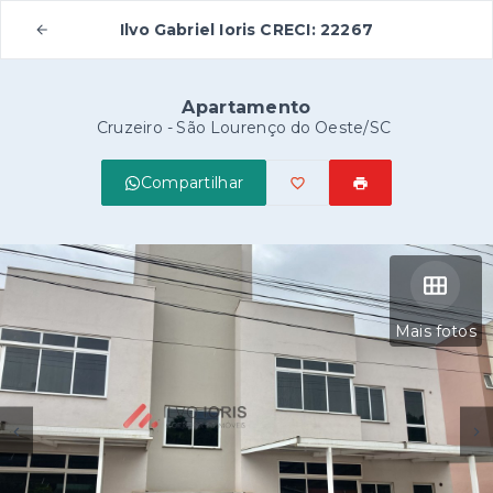
Ilvo Gabriel Ioris CRECI: 22267
Apartamento
Cruzeiro - São Lourenço do Oeste/SC
Compartilhar
Mais fotos