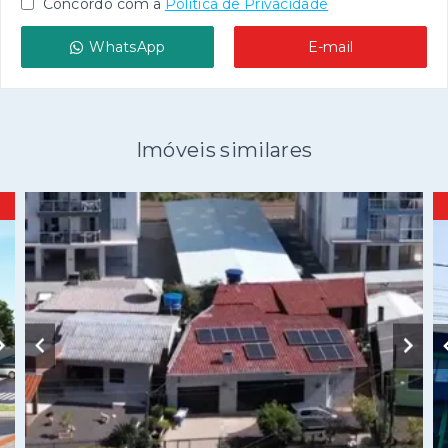
Concordo com a
Política de Privacidade
WhatsApp
E-mail
Imóveis similares