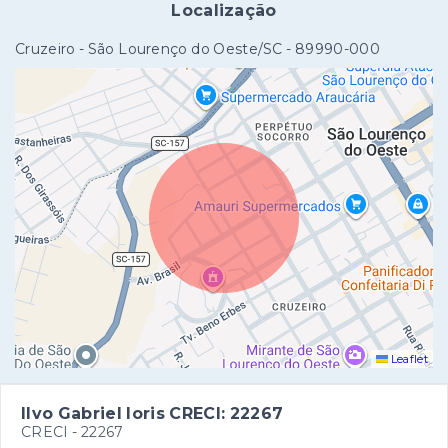
Localização
Cruzeiro - São Lourenço do Oeste/SC
- 89990-000
Leaflet
Ilvo Gabriel Ioris CRECI: 22267
CRECI -
22267