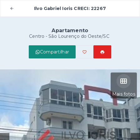
Ilvo Gabriel Ioris CRECI: 22267
Apartamento
Centro - São Lourenço do Oeste/SC
Compartilhar
Mais fotos