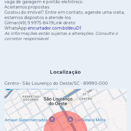
vaga de garagem e portão eletrônico.
Aceitamos propostas.
Gostou do imóvel? Entre em contato, agende uma visita,
estamos dispostos a atende-los
Gilmar(49) 9 9975-8419Link direto
WhatsApp:
encurtador.com.br/deuD1
As informações estão sujeitas a alterações. Consulte o
corretor responsável.
Localização
Centro - São Lourenço do Oeste/SC
- 89990-000