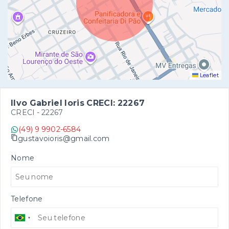
Leaflet
Ilvo Gabriel Ioris CRECI: 22267
CRECI -
22267
(49) 9 9902-6584
gustavoioris@gmail.com
Nome
Telefone