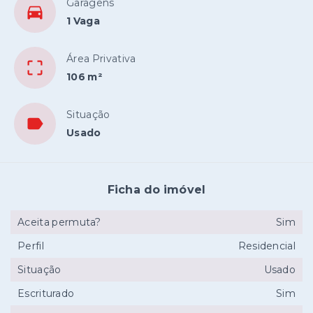
Garagens
1 Vaga
Área Privativa
106 m²
Situação
Usado
Ficha do imóvel
Aceita permuta?
Sim
Perfil
Residencial
Situação
Usado
Escriturado
Sim