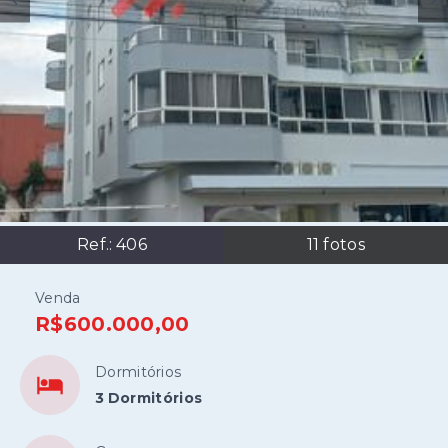
Ref.:
406
11
fotos
Venda
R$600.000,00
Dormitórios
3 Dormitórios