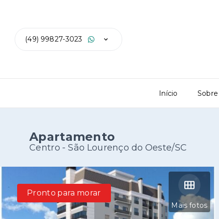
(49) 99827-3023
Início
Sobre
Apartamento
Centro - São Lourenço do Oeste/SC
Pronto para morar
Mais fotos