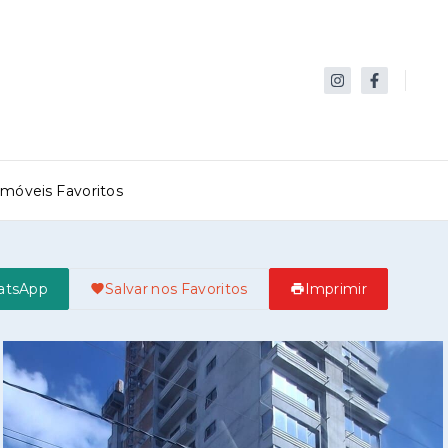
Imóveis Favoritos
atsApp
Salvar nos Favoritos
Imprimir