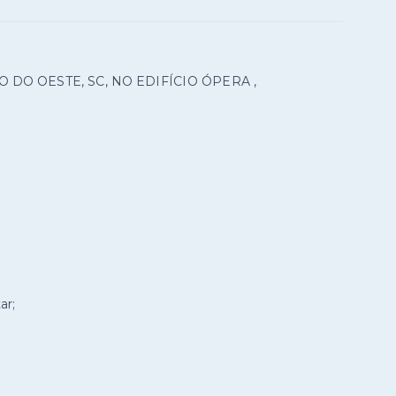
O OESTE, SC, NO EDIFÍCIO ÓPERA ,
ar;